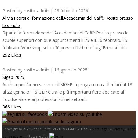
Posted by rosito-admin | 23 febbraio 2026
Al via i corsi di formazione dell’Accademia del Caffè Rosito presso
le scuole
Riparte la formazione dell’Accademia del Caffè Rosito presso le
scuole superiori con due appuntamenti il 25 e il 26 febbraio. 25
febbraio: Workshop sul caffè presso l’Istituto Luigi Euinaudi di...
252 Likes
Posted by rosito-admin | 16 gennaio 2025
Sigep 2025
Anche quest’anno saremo al SIGEP in programma a Rimini dal 18
al 22 gennaio. Il SIGEP è tra le più importanti fiere dedicate al
Foodservice e ai professionisti nei settori...
366 Likes
Copyright © 2026 Rosito Caffè Srl - P.IVA 04483250728 -
Note legali
-
Privacy
-
Area
concessionari
- Powered by