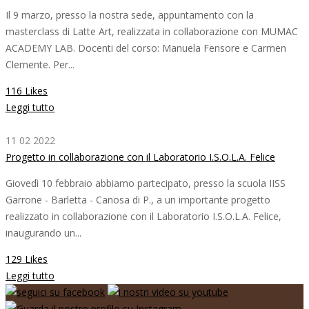
Il 9 marzo, presso la nostra sede, appuntamento con la
masterclass di Latte Art, realizzata in collaborazione con MUMAC
ACADEMY LAB. Docenti del corso: Manuela Fensore e Carmen
Clemente. Per...
116 Likes
Leggi tutto
11 02 2022
Progetto in collaborazione con il Laboratorio I.S.O.L.A. Felice
Giovedì 10 febbraio abbiamo partecipato, presso la scuola IISS
Garrone - Barletta - Canosa di P., a un importante progetto
realizzato in collaborazione con il Laboratorio I.S.O.L.A. Felice,
inaugurando un...
129 Likes
Leggi tutto