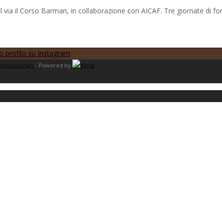
l via il Corso Barman, in collaborazione con AICAF. Tre giornate di fo
oncessionari
- Powered by