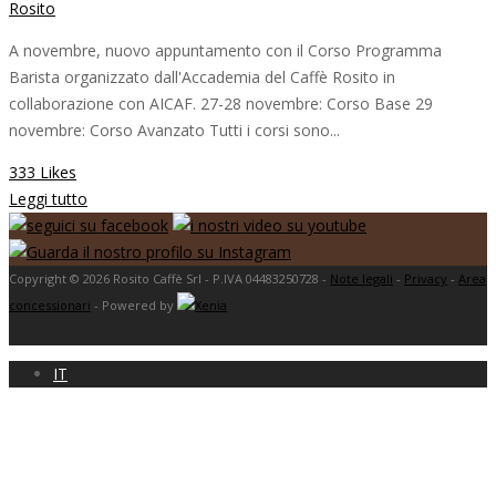
Rosito
A novembre, nuovo appuntamento con il Corso Programma
Barista organizzato dall'Accademia del Caffè Rosito in
collaborazione con AICAF. 27-28 novembre: Corso Base 29
novembre: Corso Avanzato Tutti i corsi sono...
333 Likes
Leggi tutto
Copyright © 2026 Rosito Caffè Srl - P.IVA 04483250728 -
Note legali
-
Privacy
-
Area
concessionari
- Powered by
IT