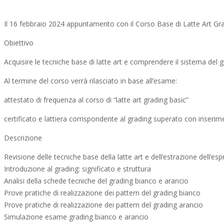
Il 16 febbraio 2024 appuntamento con il Corso Base di Latte Art Gra
Obiettivo
Acquisire le tecniche base di latte art e comprendere il sistema del 
Al termine del corso verrà rilasciato in base all’esame:
attestato di frequenza al corso di “latte art grading basic”
certificato e lattiera corrispondente al grading superato con inser
Descrizione
Revisione delle tecniche base della latte art e dell’estrazione dell’es
Introduzione al grading: significato e struttura
Analisi della schede tecniche del grading bianco e arancio
Prove pratiche di realizzazione dei pattern del grading bianco
Prove pratiche di realizzazione dei pattern del grading arancio
Simulazione esame grading bianco e arancio