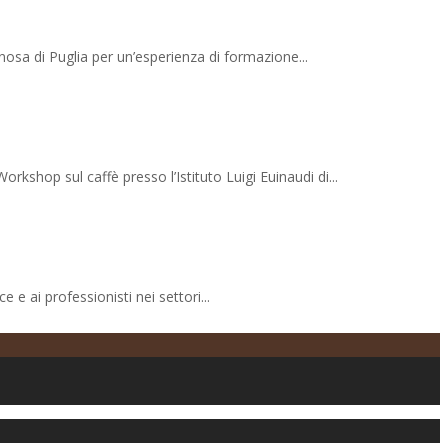
anosa di Puglia per un’esperienza di formazione...
rkshop sul caffè presso l’Istituto Luigi Euinaudi di...
e ai professionisti nei settori...