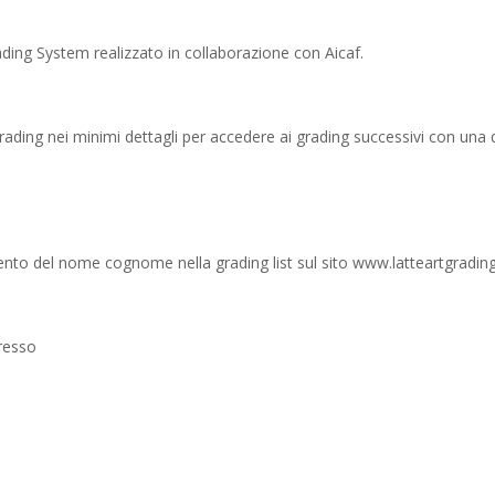
ding System realizzato in collaborazione con Aicaf.
grading nei minimi dettagli per accedere ai grading successivi con una
imento del nome cognome nella grading list sul sito www.latteartgradi
presso