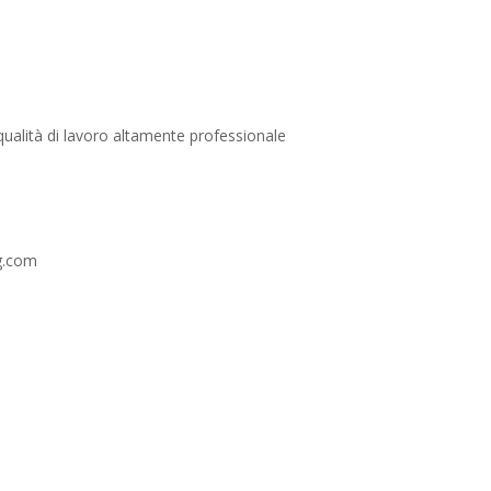
 qualità di lavoro altamente professionale
ng.com