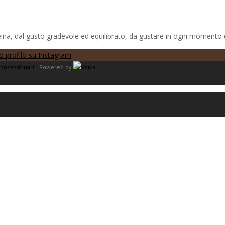
a, dal gusto gradevole ed equilibrato, da gustare in ogni momento d
oncessionari
- Powered by